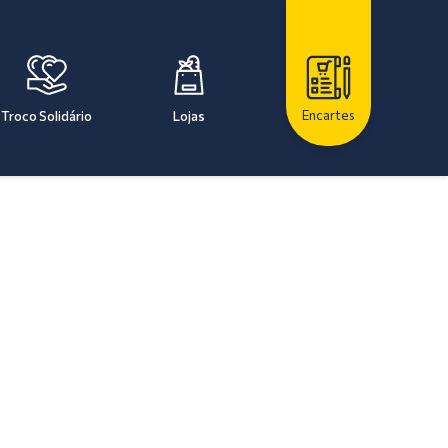
Encartes
Troco Solidário
Lojas